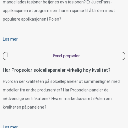
mange ladestasjoner betjenes av stasjonen? Er JuicePass-
applikasjonen et program som har en sjanse til å bli den mest
populære applikasjonen i Polen?
Les mer
Har Propsolar solcellepaneler virkelig høy kvalitet?
Hvordan ser kvaliteten på solcellepaneler ut sammenlignet med
modeller fra andre produsenter? Har Propsolar-paneler de
nødvendige sertifikatene? Hva er markedssvaret i Polen om
kvaliteten på panelene?
Les mer