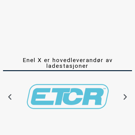
Enel X er hovedleverandør av
ladestasjoner