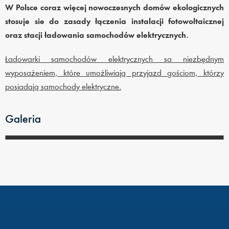
W Polsce coraz więcej nowoczesnych domów ekologicznych
stosuje sie do zasady łączenia instalacji fotowoltaicznej
oraz stacji ładowania samochodów elektrycznych.
Ładowarki samochodów elektrycznych sa niezbędnym
wyposażeniem, które umożliwiają przyjazd gościom, którzy
posiadają samochody elektryczne.
Galeria