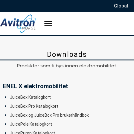
Global
Downloads
Produkter som tilbys innen elektromobilitet.
ENEL X elektromobilitet
JuiceBox Katalogkort
JuiceBox Pro Katalogkort
JuiceBox og JuiceBox Pro brukerhåndbok
JuicePole Katalogkort
JuicePump Katalogkort