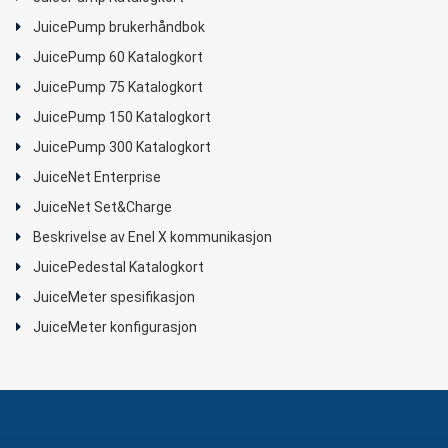
JuicePump brukerhåndbok
JuicePump 60 Katalogkort
JuicePump 75 Katalogkort
JuicePump 150 Katalogkort
JuicePump 300 Katalogkort
JuiceNet Enterprise
JuiceNet Set&Charge
Beskrivelse av Enel X kommunikasjon
JuicePedestal Katalogkort
JuiceMeter spesifikasjon
JuiceMeter konfigurasjon