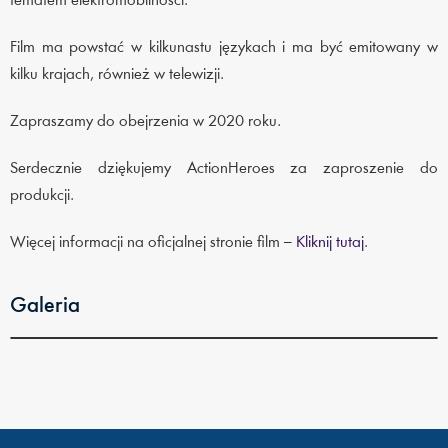
tematem elektromobilności.
Film ma powstać w kilkunastu językach i ma być emitowany w
kilku krajach, również w telewizji.
Zapraszamy do obejrzenia w 2020 roku.
Serdecznie dziękujemy ActionHeroes za zaproszenie do
produkcji.
Więcej informacji na oficjalnej stronie film –
Kliknij tutaj
.
Galeria