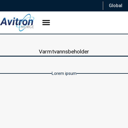
Global
Varmtvannsbeholder
Lorem ipsum