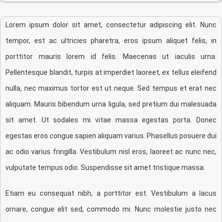
Lorem ipsum dolor sit amet, consectetur adipiscing elit. Nunc
tempor, est ac ultricies pharetra, eros ipsum aliquet felis, in
porttitor mauris lorem id felis. Maecenas ut iaculis urna.
Pellentesque blandit, turpis at imperdiet laoreet, ex tellus eleifend
nulla, nec maximus tortor est ut neque. Sed tempus et erat nec
aliquam. Mauris bibendum urna ligula, sed pretium dui malesuada
sit amet. Ut sodales mi vitae massa egestas porta. Donec
egestas eros congue sapien aliquam varius. Phasellus posuere dui
ac odio varius fringilla. Vestibulum nisl eros, laoreet ac nunc nec,
vulputate tempus odio. Suspendisse sit amet tristique massa.
Etiam eu consequat nibh, a porttitor est. Vestibulum a lacus
ornare, congue elit sed, commodo mi. Nunc molestie justo nec