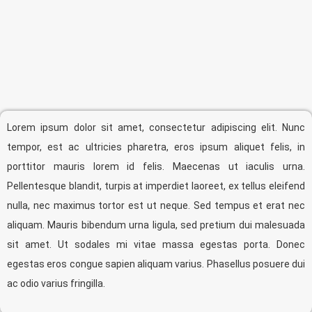
Lorem ipsum dolor sit amet, consectetur adipiscing elit. Nunc
tempor, est ac ultricies pharetra, eros ipsum aliquet felis, in
porttitor mauris lorem id felis. Maecenas ut iaculis urna.
Pellentesque blandit, turpis at imperdiet laoreet, ex tellus eleifend
nulla, nec maximus tortor est ut neque. Sed tempus et erat nec
aliquam. Mauris bibendum urna ligula, sed pretium dui malesuada
sit amet. Ut sodales mi vitae massa egestas porta. Donec
egestas eros congue sapien aliquam varius. Phasellus posuere dui
ac odio varius fringilla.